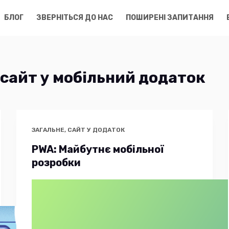
БЛОГ
ЗВЕРНІТЬСЯ ДО НАС
ПОШИРЕНІ ЗАПИТАННЯ
сайт у мобільний додаток
ЗАГАЛЬНЕ
,
САЙТ У ДОДАТОК
PWA: Майбутнє мобільної
розробки