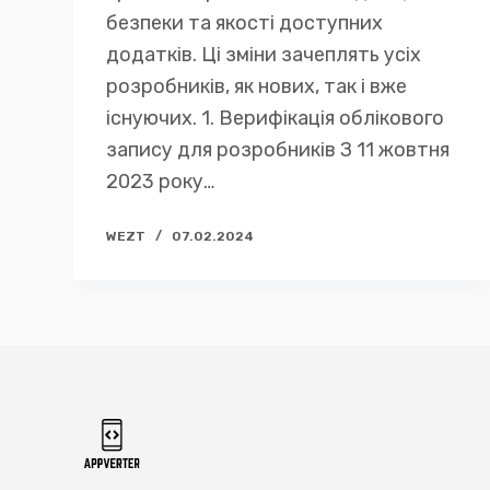
безпеки та якості доступних
додатків. Ці зміни зачеплять усіх
розробників, як нових, так і вже
існуючих. 1. Верифікація облікового
запису для розробників З 11 жовтня
2023 року…
WEZT
07.02.2024