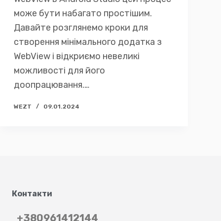
може бути набагато простішим.
Давайте розглянемо кроки для
створення мінімального додатка з
WebView і відкриємо невеликі
можливості для його
доопрацювання.…
WEZT
09.01.2024
Контакти
+380961412144