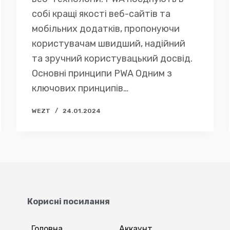
собі кращі якості веб-сайтів та
мобільних додатків, пропонуючи
користувачам швидший, надійний
та зручний користувацький досвід.
Основні принципи PWA Одним з
ключових принципів…
WEZT
24.01.2024
Корисні посилання
Головна
Аккаунт