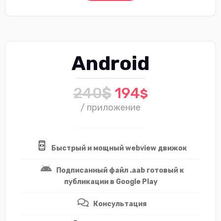
Android
240
$
194
$
/ приложение
Быстрый и мощный webview движок
Подписанный файл .aab готовый к
публикации в Google Play
Консультация