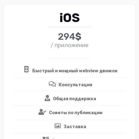
iOS
294
$
/ приложение
Быстрый и мощный webview движок
Консультация
Общая поддержка
Советы по публикации
Заставка