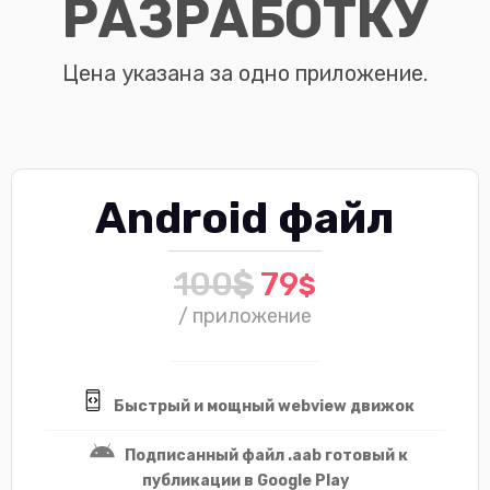
РАЗРАБОТКУ
Цена указана за одно приложение.
Android файл
100
$
79
$
/ приложение
Быстрый и мощный webview движок
Подписанный файл .aab готовый к
публикации в Google Play